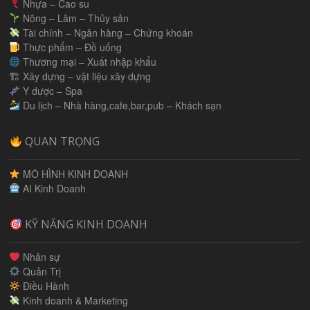
Nhựa – Cao su
Nông – Lâm – Thủy sản
Tài chính – Ngân hàng – Chứng khoán
Thực phẩm – Đồ uống
Thương mại – Xuất nhập khẩu
🏗 Xây dựng – vật liệu xây dựng
Y dược – Spa
Du lịch – Nhà hàng,cafe,bar,pub – Khách sạn
QUAN TRỌNG
MÔ HÌNH KINH DOANH
AI Kinh Doanh
KỸ NĂNG KINH DOANH
Nhân sự
Quản Trị
Điều Hành
Kinh doanh & Marketing