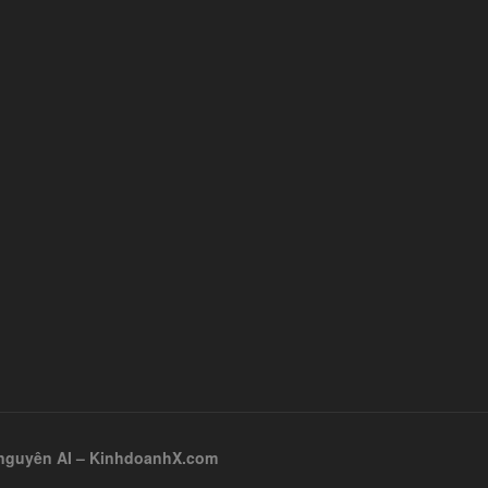
ỷ nguyên AI – KinhdoanhX.com