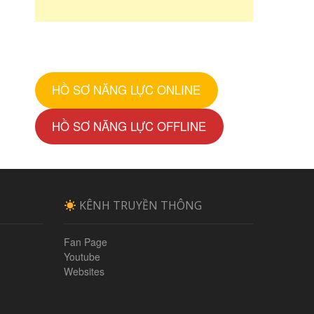
HỒ SƠ NĂNG LỰC ONLINE
HỒ SƠ NĂNG LỰC OFFLINE
KÊNH TRUYỀN THÔNG
Fan Page
Youtube
Websites