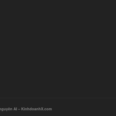
ỷ nguyên AI – KinhdoanhX.com