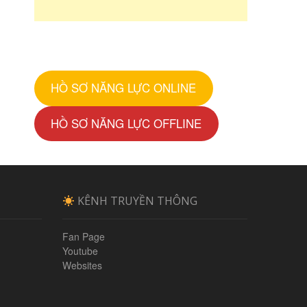
HỒ SƠ NĂNG LỰC ONLINE
HỒ SƠ NĂNG LỰC OFFLINE
KÊNH TRUYỀN THÔNG
Fan Page
Youtube
Websites