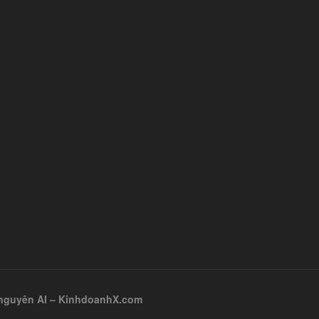
ỷ nguyên AI – KinhdoanhX.com