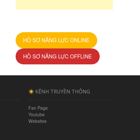
HỒ SƠ NĂNG LỰC ONLINE
HỒ SƠ NĂNG LỰC OFFLINE
KÊNH TRUYỀN THÔNG
Fan Page
Youtube
Websites