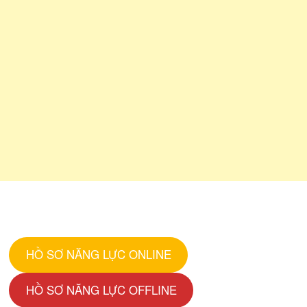
HỒ SƠ NĂNG LỰC ONLINE
HỒ SƠ NĂNG LỰC OFFLINE