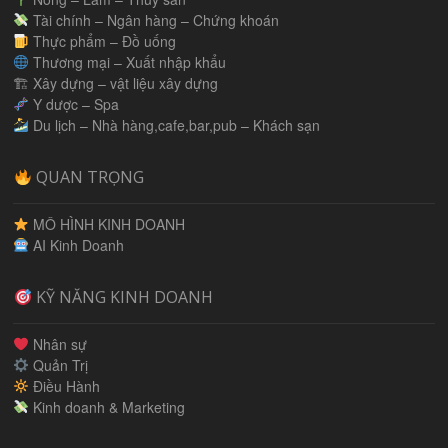
Tài chính – Ngân hàng – Chứng khoán
Thực phẩm – Đồ uống
Thương mại – Xuất nhập khẩu
🏗 Xây dựng – vật liệu xây dựng
Y dược – Spa
Du lịch – Nhà hàng,cafe,bar,pub – Khách sạn
QUAN TRỌNG
MÔ HÌNH KINH DOANH
AI Kinh Doanh
KỸ NĂNG KINH DOANH
Nhân sự
Quản Trị
Điều Hành
Kinh doanh & Marketing