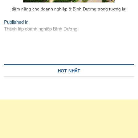
tiềm năng cho doanh nghiệp ở Bình Dương trong tương lai
Published in
Điều
Thành lập doanh nghiệp Bình Dương.
hướng
bài
viết
HOT NHẤT