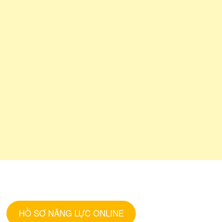
HỒ SƠ NĂNG LỰC ONLINE