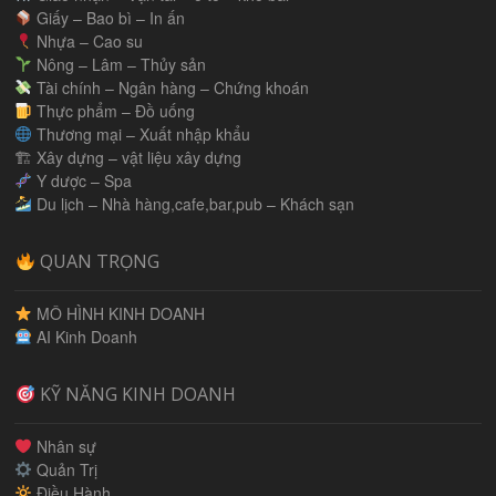
Giấy – Bao bì – In ấn
Nhựa – Cao su
Nông – Lâm – Thủy sản
Tài chính – Ngân hàng – Chứng khoán
Thực phẩm – Đồ uống
Thương mại – Xuất nhập khẩu
🏗 Xây dựng – vật liệu xây dựng
Y dược – Spa
Du lịch – Nhà hàng,cafe,bar,pub – Khách sạn
QUAN TRỌNG
MÔ HÌNH KINH DOANH
AI Kinh Doanh
KỸ NĂNG KINH DOANH
Nhân sự
Quản Trị
Điều Hành