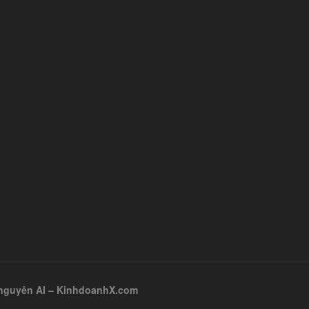
ỷ nguyên AI – KinhdoanhX.com