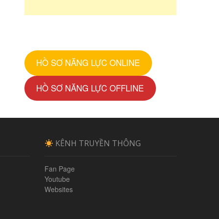
HỒ SƠ NĂNG LỰC ONLINE
HỒ SƠ NĂNG LỰC OFFLINE
KÊNH TRUYỀN THÔNG
Fan Page
Youtube
Websites