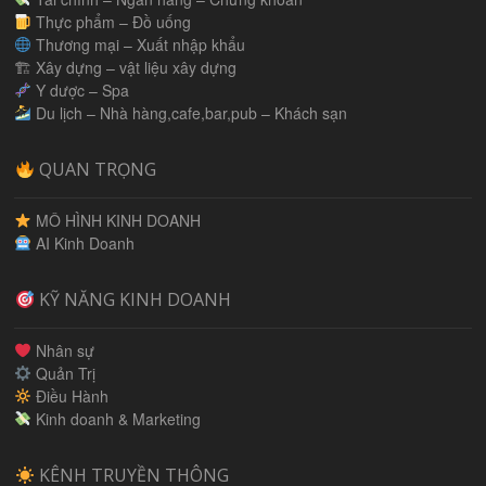
Thực phẩm – Đồ uống
Thương mại – Xuất nhập khẩu
🏗 Xây dựng – vật liệu xây dựng
Y dược – Spa
Du lịch – Nhà hàng,cafe,bar,pub – Khách sạn
QUAN TRỌNG
MÔ HÌNH KINH DOANH
AI Kinh Doanh
KỸ NĂNG KINH DOANH
Nhân sự
Quản Trị
Điều Hành
Kinh doanh & Marketing
KÊNH TRUYỀN THÔNG