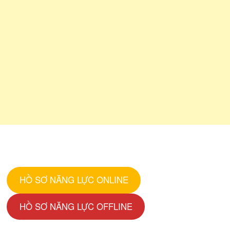
HỒ SƠ NĂNG LỰC ONLINE
HỒ SƠ NĂNG LỰC OFFLINE