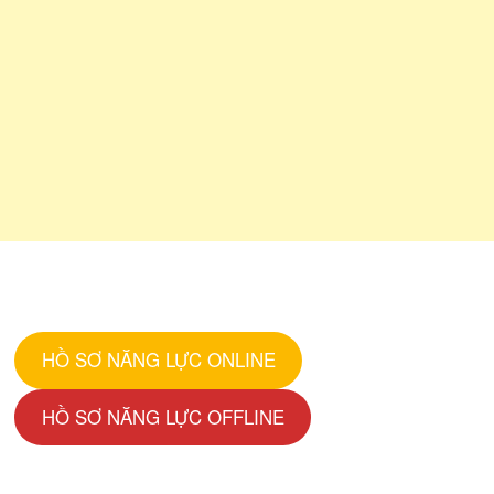
HỒ SƠ NĂNG LỰC ONLINE
HỒ SƠ NĂNG LỰC OFFLINE