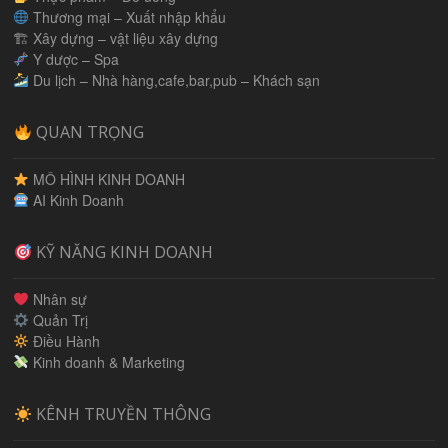
Thương mại – Xuất nhập khẩu
🏗 Xây dựng – vật liệu xây dựng
Y dược – Spa
Du lịch – Nhà hàng,cafe,bar,pub – Khách sạn
QUAN TRỌNG
MÔ HÌNH KINH DOANH
AI Kinh Doanh
KỸ NĂNG KINH DOANH
Nhân sự
Quản Trị
Điều Hành
Kinh doanh & Marketing
KÊNH TRUYỀN THÔNG