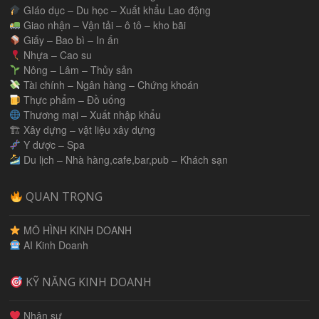
GIáo dục – Du học – Xuất khẩu Lao động
Giao nhận – Vận tải – ô tô – kho bãi
Giấy – Bao bì – In ấn
Nhựa – Cao su
Nông – Lâm – Thủy sản
Tài chính – Ngân hàng – Chứng khoán
Thực phẩm – Đồ uống
Thương mại – Xuất nhập khẩu
🏗 Xây dựng – vật liệu xây dựng
Y dược – Spa
Du lịch – Nhà hàng,cafe,bar,pub – Khách sạn
QUAN TRỌNG
MÔ HÌNH KINH DOANH
AI Kinh Doanh
KỸ NĂNG KINH DOANH
Nhân sự