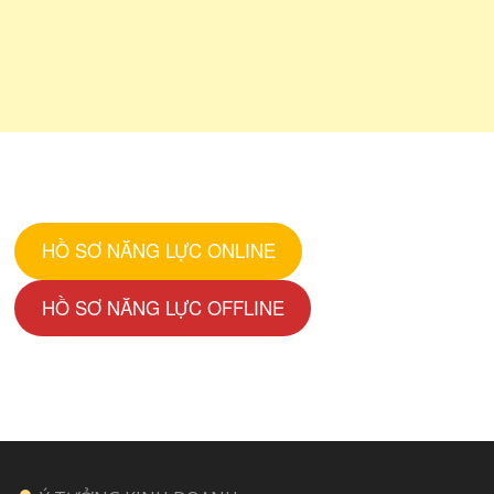
HỒ SƠ NĂNG LỰC ONLINE
HỒ SƠ NĂNG LỰC OFFLINE