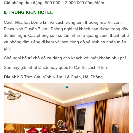
Giá phòng dao động: 500.000 – 2.000.000 đồng/đêm
6, TRUNG KIÊN HOTEL
Cách Nhà hát Lớn 6 km và cách trung tâm thương mại Vincom
Plaza Ngô Quyền 7 km. Phòng nghỉ tại khách sạn được trang đầy
đủ tiện nghi. Các phòng còn có tầm nhìn ra quang cảnh thành phố
và phòng tắm riêng đi kèm vòi sen cùng đồ vệ sinh cá nhân miễn
phí.
Chỗ nghỉ bố trí chỗ đỗ xe riêng cho khách với một khoản phụ phí.
Sân bay gần nhất là sân bay quốc tế Cát Bi, cách 4 km.
Địa chỉ:
5 Trực Cát, Vĩnh Niệm, Lê Chân, Hải Phòng