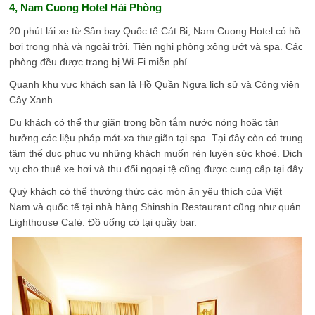
4, Nam Cuong Hotel Hải Phòng
20 phút lái xe từ Sân bay Quốc tế Cát Bi, Nam Cuong Hotel có hồ
bơi trong nhà và ngoài trời. Tiện nghi phòng xông ướt và spa. Các
phòng đều được trang bị Wi-Fi miễn phí.
Quanh khu vực khách sạn là Hồ Quần Ngựa lịch sử và Công viên
Cây Xanh.
Du khách có thể thư giãn trong bồn tắm nước nóng hoặc tận
hưởng các liệu pháp mát-xa thư giãn tại spa. Tại đây còn có trung
tâm thể dục phục vụ những khách muốn rèn luyện sức khoẻ. Dịch
vụ cho thuê xe hơi và thu đổi ngoại tệ cũng được cung cấp tại đây.
Quý khách có thể thưởng thức các món ăn yêu thích của Việt
Nam và quốc tế tại nhà hàng Shinshin Restaurant cũng như quán
Lighthouse Café. Đồ uống có tại quầy bar.