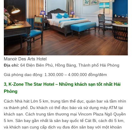
Manoir Des Arts Hotel
Địa chỉ:
64 Điện Biên Phủ, Hồng Bàng, Thành phố Hải Phòng
Giá phòng dao động: 1.300.000 – 4.000.000 đồng/đêm
3, K-Zone The Star Hotel
– Những khách sạn tốt nhất Hải
Phòng
Cách Nhà hát Lớn 5 km, trung tâm thể dục, quán bar và tầm nhìn
ra thành phố. Du khách có thể đọc báo và sử dụng máy ATM tại
khách sạn. Cách trung tâm thương mại Vincom Plaza Ngô Quyền
5 km. Sân bay gần nhất là sân bay quốc tế Cát Bi, cách đó 5 km,
và khách sạn cung cấp dịch vụ đưa đón sân bay với một khoản