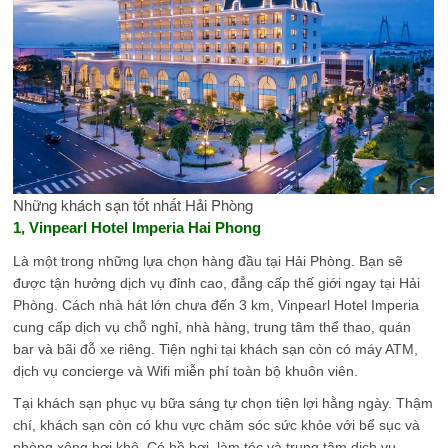
Những khách sạn tốt nhất Hải Phòng
1, Vinpearl Hotel Imperia Hai Phong
Là một trong những lựa chọn hàng đầu tại Hải Phòng. Bạn sẽ
được tận hưởng dịch vụ đỉnh cao, đẳng cấp thế giới ngay tại Hải
Phòng. Cách nhà hát lớn chưa đến 3 km, Vinpearl Hotel Imperia
cung cấp dịch vụ chỗ nghỉ, nhà hàng, trung tâm thể thao, quán
bar và bãi đỗ xe riêng. Tiện nghi tại khách sạn còn có máy ATM,
dịch vụ concierge và Wifi miễn phí toàn bộ khuôn viên.
Tại khách sạn phục vụ bữa sáng tự chọn tiện lợi hằng ngày. Thậm
chí, khách sạn còn có khu vực chăm sóc sức khỏe với bể sục và
phòng xông hơi khô. Có hồ bơi, làm tóc và trung tâm dịch vụ