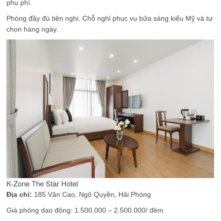
phụ phí.
Phòng đầy đủ tiện nghi. Chỗ nghỉ phục vụ bữa sáng kiểu Mỹ và tự
chọn hàng ngày.
K-Zone The Star Hotel
Địa chỉ:
185 Văn Cao, Ngô Quyền, Hải Phòng
Giá phòng dao động: 1.500.000 – 2.500.000/ đêm.