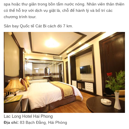
spa hoặc thư giãn trong bồn tắm nước nóng. Nhân viên thân thiện
có thể hỗ trợ với dịch vụ giặt là, chỗ để hành lý và bố trí các
chương trình tour.
Sân bay Quốc tế Cát Bi cách đó 7 km.
Lac Long Hotel Hai Phong
Địa chỉ:
83 Bạch Đằng, Hải Phòng