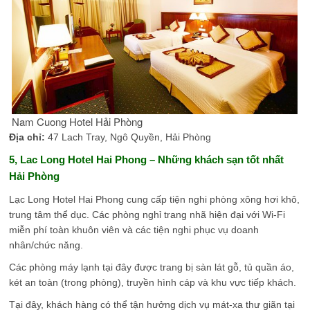
Nam Cuong Hotel Hải Phòng
Địa chỉ:
47 Lach Tray, Ngô Quyền, Hải Phòng
5, Lac Long Hotel Hai Phong
– Những khách sạn tốt nhất
Hải Phòng
Lạc Long Hotel Hai Phong cung cấp tiện nghi phòng xông hơi khô,
trung tâm thể dục. Các phòng nghỉ trang nhã hiện đại với Wi-Fi
miễn phí toàn khuôn viên và các tiện nghi phục vụ doanh
nhân/chức năng.
Các phòng máy lạnh tại đây được trang bị sàn lát gỗ, tủ quần áo,
két an toàn (trong phòng), truyền hình cáp và khu vực tiếp khách.
Tại đây, khách hàng có thể tận hưởng dịch vụ mát-xa thư giãn tại