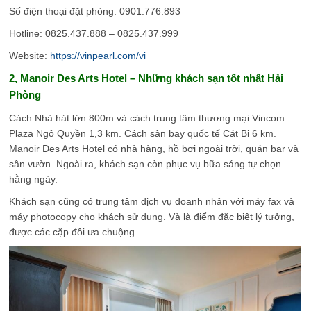
Số điện thoại đặt phòng: 0901.776.893
Hotline: 0825.437.888 – 0825.437.999
Website:
https://vinpearl.com/vi
2, Manoir Des Arts Hotel
– Những khách sạn tốt nhất Hải
Phòng
Cách Nhà hát lớn 800m và cách trung tâm thương mại Vincom
Plaza Ngô Quyền 1,3 km. Cách sân bay quốc tế Cát Bi 6 km.
Manoir Des Arts Hotel có nhà hàng, hồ bơi ngoài trời, quán bar và
sân vườn. Ngoài ra, khách sạn còn phục vụ bữa sáng tự chọn
hằng ngày.
Khách sạn cũng có trung tâm dịch vụ doanh nhân với máy fax và
máy photocopy cho khách sử dụng. Và là điểm đặc biệt lý tưởng,
được các cặp đôi ưa chuộng.