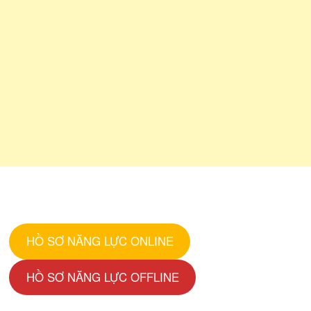
HỒ SƠ NĂNG LỰC ONLINE
HỒ SƠ NĂNG LỰC OFFLINE