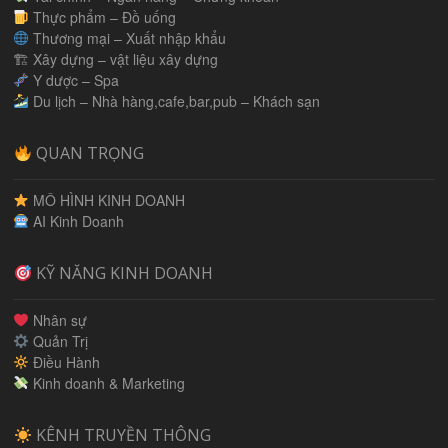
Thực phẩm – Đồ uống
Thương mại – Xuất nhập khẩu
🏗 Xây dựng – vật liệu xây dựng
Y dược – Spa
Du lịch – Nhà hàng,cafe,bar,pub – Khách sạn
QUAN TRỌNG
MÔ HÌNH KINH DOANH
AI Kinh Doanh
KỸ NĂNG KINH DOANH
Nhân sự
Quản Trị
Điều Hành
Kinh doanh & Marketing
KÊNH TRUYỀN THÔNG