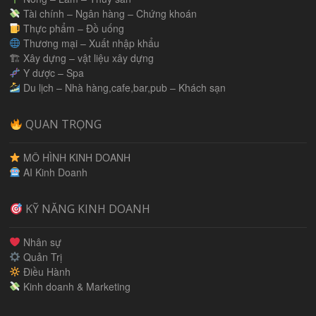
Tài chính – Ngân hàng – Chứng khoán
Thực phẩm – Đồ uống
Thương mại – Xuất nhập khẩu
🏗 Xây dựng – vật liệu xây dựng
Y dược – Spa
Du lịch – Nhà hàng,cafe,bar,pub – Khách sạn
QUAN TRỌNG
MÔ HÌNH KINH DOANH
AI Kinh Doanh
KỸ NĂNG KINH DOANH
Nhân sự
Quản Trị
Điều Hành
Kinh doanh & Marketing