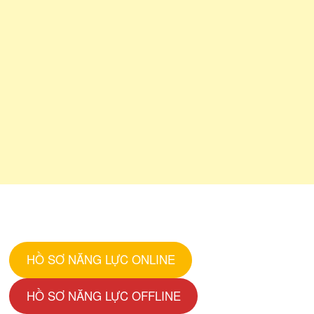
HỒ SƠ NĂNG LỰC ONLINE
HỒ SƠ NĂNG LỰC OFFLINE