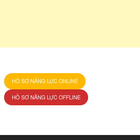
HỒ SƠ NĂNG LỰC ONLINE
HỒ SƠ NĂNG LỰC OFFLINE