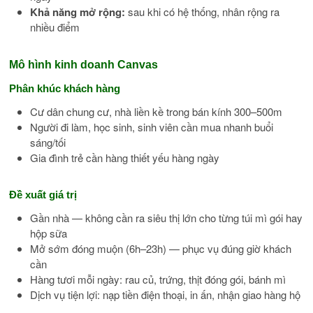
Khả năng mở rộng:
sau khi có hệ thống, nhân rộng ra
nhiều điểm
Mô hình kinh doanh Canvas
Phân khúc khách hàng
Cư dân chung cư, nhà liền kề trong bán kính 300–500m
Người đi làm, học sinh, sinh viên cần mua nhanh buổi
sáng/tối
Gia đình trẻ cần hàng thiết yếu hàng ngày
Đề xuất giá trị
Gần nhà — không cần ra siêu thị lớn cho từng túi mì gói hay
hộp sữa
Mở sớm đóng muộn (6h–23h) — phục vụ đúng giờ khách
cần
Hàng tươi mỗi ngày: rau củ, trứng, thịt đóng gói, bánh mì
Dịch vụ tiện lợi: nạp tiền điện thoại, in ấn, nhận giao hàng hộ