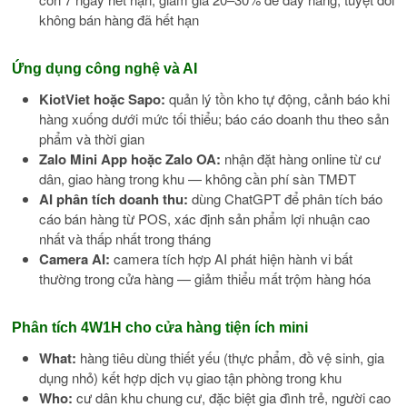
không bán hàng đã hết hạn
Ứng dụng công nghệ và AI
KiotViet hoặc Sapo:
quản lý tồn kho tự động, cảnh báo khi
hàng xuống dưới mức tối thiểu; báo cáo doanh thu theo sản
phẩm và thời gian
Zalo Mini App hoặc Zalo OA:
nhận đặt hàng online từ cư
dân, giao hàng trong khu — không cần phí sàn TMĐT
AI phân tích doanh thu:
dùng ChatGPT để phân tích báo
cáo bán hàng từ POS, xác định sản phẩm lợi nhuận cao
nhất và thấp nhất trong tháng
Camera AI:
camera tích hợp AI phát hiện hành vi bất
thường trong cửa hàng — giảm thiểu mất trộm hàng hóa
Phân tích 4W1H cho cửa hàng tiện ích mini
What:
hàng tiêu dùng thiết yếu (thực phẩm, đồ vệ sinh, gia
dụng nhỏ) kết hợp dịch vụ giao tận phòng trong khu
Who:
cư dân khu chung cư, đặc biệt gia đình trẻ, người cao