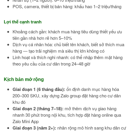
POS, camera, thiết bị bán hàng: khấu hao 1–2 triệu/tháng
Lợi thế cạnh tranh
Khoảng cách gần: khách mua hàng tiêu dùng thiết yếu ưu
tiên gần nhà hơn rẻ hơn 5–10%
Dịch vụ cá nhân hóa: chủ biết tên khách, biết sở thích mua
hàng — tạo trải nghiệm mà siêu thị lớn không có
Linh hoạt và thích nghi nhanh: có thể nhập thêm mặt hàng
theo yêu cầu của cư dân trong 24–48 giờ
Kịch bản mở rộng
Giai đoạn 1 (6 tháng đầu):
ổn định danh mục hàng hóa
200–300 SKU, xây dựng Zalo group đặt hàng cho cư dân
khu đó
Giai đoạn 2 (tháng 7–18):
mở thêm dịch vụ giao hàng
nhanh 30 phút trong nội khu, tích hợp đặt hàng online qua
Zalo Mini App
Giai đoạn 3 (năm 2+):
nhân rộng mô hình sang khu dân cư