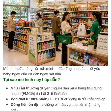
Mô hình cửa hàng tiện ích mini — đáp ứng nhu cầu thiết yếu
hàng ngày của cư dân ngay sát nhà
Tại sao mô hình này hấp dẫn?
Nhu cầu thường xuyên:
người dân mua hàng tiêu dùng
nhanh (FMCG) ít nhất 3–5 lần/tuần
Vốn đầu tư vừa phải:
80–150 triệu đồng là đủ khởi nghiệp
Dòng tiền ổn định:
không bị mùa vụ, thu tiền mặt hàng
ngày