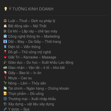
Ý TƯỞNG KINH DOANH
Luật – Thuế – Dịch vụ pháp lý
Bất động sản – Nội Thất
🛠 Cơ khí – Lắp ráp – chế tạo máy
Công nghệ thông tin – Marketing
Dệt – May – Da Giầy – Thời trang
Điện tử – Viễn thông
Đồ gỗ – Thủ công mỹ nghệ
Giải Trí – Karraoke – Massage
GIáo dục – Du học – Xuất khẩu Lao động
Giao nhận – Vận tải – ô tô – kho bãi
Giấy – Bao bì – In ấn
Nhựa – Cao su
Nông – Lâm – Thủy sản
Tài chính – Ngân hàng – Chứng khoán
Thực phẩm – Đồ uống
Thương mại – Xuất nhập khẩu
🏗 Xây dựng – vật liệu xây dựng
Y dược – Spa