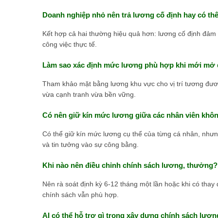
Doanh nghiệp nhỏ nên trả lương cố định hay có t
Kết hợp cả hai thường hiệu quả hơn: lương cố định đảm 
công việc thực tế.
Làm sao xác định mức lương phù hợp khi mới mở
Tham khảo mặt bằng lương khu vực cho vị trí tương đươn
vừa cạnh tranh vừa bền vững.
Có nên giữ kín mức lương giữa các nhân viên khô
Có thể giữ kín mức lương cụ thể của từng cá nhân, nhưn
và tin tưởng vào sự công bằng.
Khi nào nên điều chỉnh chính sách lương, thưởng?
Nên rà soát định kỳ 6-12 tháng một lần hoặc khi có thay
chính sách vẫn phù hợp.
AI có thể hỗ trợ gì trong xây dựng chính sách lươ