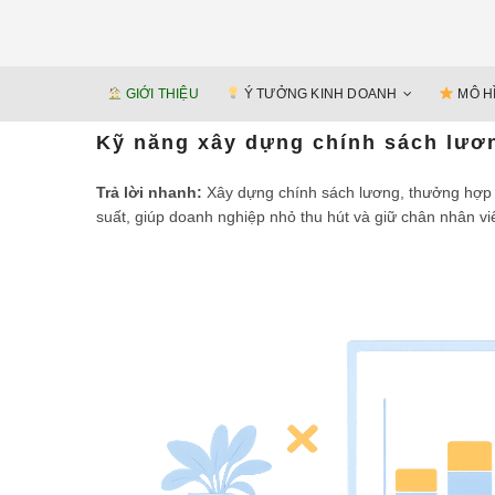
GIỚI THIỆU
Ý TƯỞNG KINH DOANH
MÔ H
Kỹ năng xây dựng chính sách lươ
Trả lời nhanh:
Xây dựng chính sách lương, thưởng hợp lý
suất, giúp doanh nghiệp nhỏ thu hút và giữ chân nhân vi