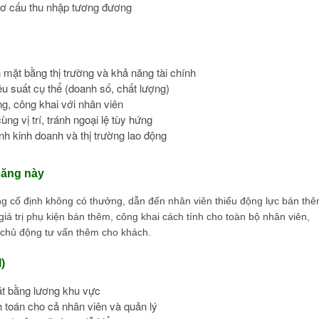
cơ cấu thu nhập tương đương
 mặt bằng thị trường và khả năng tài chính
u suất cụ thể (doanh số, chất lượng)
ng, công khai với nhân viên
g vị trí, tránh ngoại lệ tùy hứng
ình kinh doanh và thị trường lao động
năng này
ng cố định không có thưởng, dẫn đến nhân viên thiếu động lực bán th
iá trị phụ kiện bán thêm, công khai cách tính cho toàn bộ nhân viên,
n chủ động tư vấn thêm cho khách.
)
ặt bằng lương khu vực
 toán cho cả nhân viên và quản lý