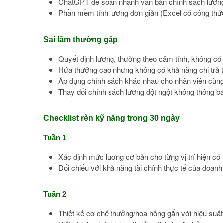
ChatGPT để soạn nhanh văn bản chính sách lương,
Phần mềm tính lương đơn giản (Excel có công thức)
Sai lầm thường gặp
Quyết định lương, thưởng theo cảm tính, không có
Hứa thưởng cao nhưng không có khả năng chi trả t
Áp dụng chính sách khác nhau cho nhân viên cùng 
Thay đổi chính sách lương đột ngột không thông b
Checklist rèn kỹ năng trong 30 ngày
Tuần 1
Xác định mức lương cơ bản cho từng vị trí hiện có
Đối chiếu với khả năng tài chính thực tế của doanh
Tuần 2
Thiết kế cơ chế thưởng/hoa hồng gắn với hiệu suất