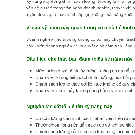
Kỹ năng xây dựng chính sách lương, thưởng là khả năng
vấn đề cụ thể trong vận hành doanh nghiệp, thay vì chỉ p
luyện được qua thực hành lặp lại, không phải năng khiếu
Vì sao kỹ năng này quan trọng với chủ hộ kin
Doanh nghiệp nhỏ thường không có bộ máy chuyên trách,
này khiến doanh nghiệp dễ ra quyết định cảm tính, lãng 
Dấu hiệu cho thấy bạn đang thiếu kỹ năng này
Mức lương quyết định tùy hứng, không có cơ cấu rõ 
Nhân viên không hiểu cách tính thưởng, hoa hồng
Chính sách lương thay đổi liên tục không có quy đị
Nhân viên cảm thấy không công bằng khi so sánh 
Nguyên tắc cốt lõi để rèn kỹ năng này
Cơ cấu lương cần minh bạch, nhân viên hiểu rõ cá
Thưởng/hoa hồng nên gắn trực tiếp với chỉ số hiệu
Chính sách lương cần phù hợp khả năng tài chính