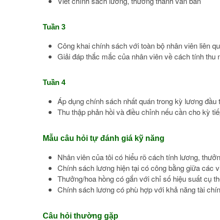
Viết chính sách lương, thưởng thành văn bản
Tuần 3
Công khai chính sách với toàn bộ nhân viên liên q
Giải đáp thắc mắc của nhân viên về cách tính thu 
Tuần 4
Áp dụng chính sách nhất quán trong kỳ lương đầu t
Thu thập phản hồi và điều chỉnh nếu cần cho kỳ tiế
Mẫu câu hỏi tự đánh giá kỹ năng
Nhân viên của tôi có hiểu rõ cách tính lương, thư
Chính sách lương hiện tại có công bằng giữa các v
Thưởng/hoa hồng có gắn với chỉ số hiệu suất cụ t
Chính sách lương có phù hợp với khả năng tài chí
Câu hỏi thường gặp