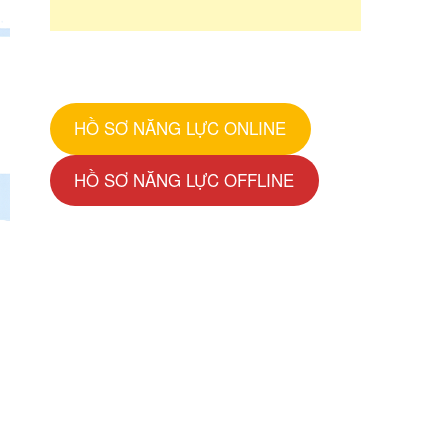
HỒ SƠ NĂNG LỰC ONLINE
HỒ SƠ NĂNG LỰC OFFLINE