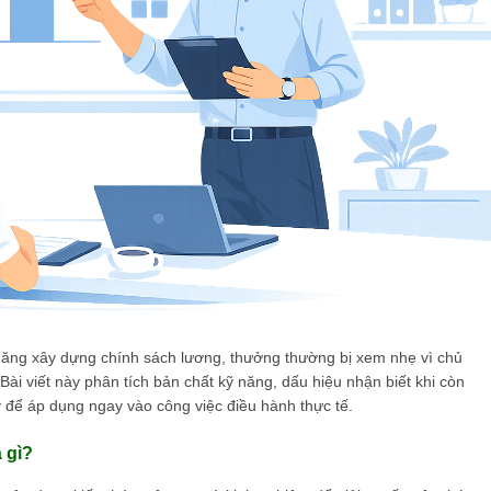
năng xây dựng chính sách lương, thưởng thường bị xem nhẹ vì chủ
i viết này phân tích bản chất kỹ năng, dấu hiệu nhận biết khi còn
y để áp dụng ngay vào công việc điều hành thực tế.
 gì?