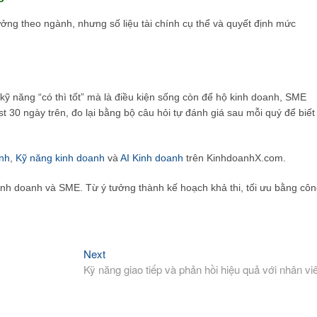
ởng theo ngành, nhưng số liệu tài chính cụ thể và quyết định mức
ỹ năng “có thì tốt” mà là điều kiện sống còn để hộ kinh doanh, SME
t 30 ngày trên, đo lại bằng bộ câu hỏi tự đánh giá sau mỗi quý để biết
nh
,
Kỹ năng kinh doanh
và
AI Kinh doanh
trên KinhdoanhX.com.
inh doanh và SME. Từ ý tưởng thành kế hoạch khả thi, tối ưu bằng cô
Next
Next
post:
Kỹ năng giao tiếp và phản hồi hiệu quả với nhân vi