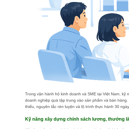
Trong vận hành hộ kinh doanh và SME tại Việt Nam, kỹ 
doanh nghiệp quá tập trung vào sản phẩm và bán hàng. Bà
thiếu, nguyên tắc rèn luyện và lộ trình thực hành 30 ngà
Kỹ năng xây dựng chính sách lương, thưởng là