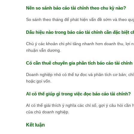
Nên so sánh báo cáo tài chính theo chu kỳ nào?
So sánh theo tháng để phát hiện vấn đề sớm và theo qu
Dấu hiệu nào trong báo cáo tài chính cần đặc biệt c
Chú ý các khoản chi phí tăng nhanh hơn doanh thu, lợi n
nhuận vẫn dương.
Có cần thuê chuyên gia phân tích báo cáo tài chín
Doanh nghiệp nhỏ có thể tự đọc và phân tích cơ bản; chỉ
hoặc gọi vốn.
AI có thể giúp gì trong việc đọc báo cáo tài chính?
AI có thể giải thích ý nghĩa các chỉ số, gợi ý câu hỏi cần
của chủ doanh nghiệp.
Kết luận