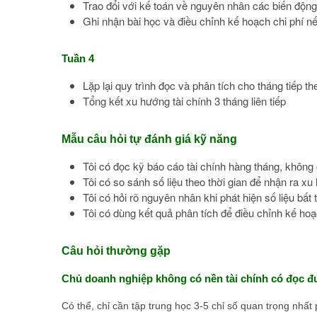
Trao đổi với kế toán về nguyên nhân các biến độn
Ghi nhận bài học và điều chỉnh kế hoạch chi phí n
Tuần 4
Lặp lại quy trình đọc và phân tích cho tháng tiếp th
Tổng kết xu hướng tài chính 3 tháng liên tiếp
Mẫu câu hỏi tự đánh giá kỹ năng
Tôi có đọc kỹ báo cáo tài chính hàng tháng, không
Tôi có so sánh số liệu theo thời gian để nhận ra x
Tôi có hỏi rõ nguyên nhân khi phát hiện số liệu bấ
Tôi có dùng kết quả phân tích để điều chỉnh kế h
Câu hỏi thường gặp
Chủ doanh nghiệp không có nền tài chính có đọc đ
Có thể, chỉ cần tập trung học 3-5 chỉ số quan trọng nhấ