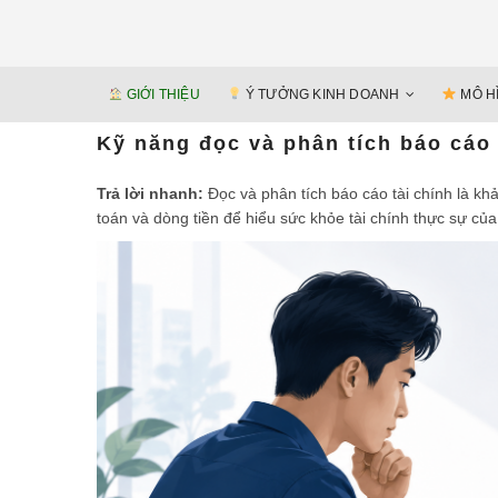
GIỚI THIỆU
Ý TƯỞNG KINH DOANH
MÔ H
Kỹ năng đọc và phân tích báo cáo
Trả lời nhanh:
Đọc và phân tích báo cáo tài chính là khả
toán và dòng tiền để hiểu sức khỏe tài chính thực sự củ