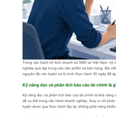
Trong vận hành hộ kinh doanh và SME tại Việt Nam, kỹ n
nghiệp quá tập trung vào sản phẩm và bán hàng. Bài viết 
nguyên tắc rèn luyện và lộ trình thực hành 30 ngày để á
Kỹ năng đọc và phân tích báo cáo tài chính là g
Kỹ năng đọc và phân tích báo cáo tài chính là khả năng
đề cụ thể trong vận hành doanh nghiệp, thay vì chỉ phản 
luyện được qua thực hành lặp lại, không phải năng khiếu