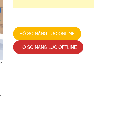
HỒ SƠ NĂNG LỰC ONLINE
HỒ SƠ NĂNG LỰC OFFLINE
nh
n