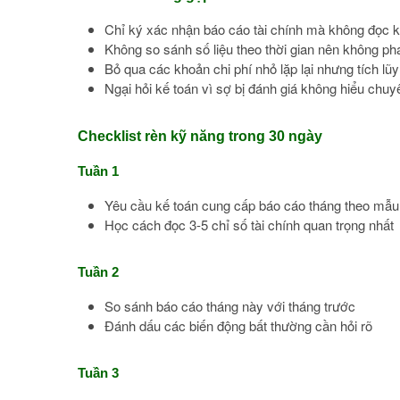
Chỉ ký xác nhận báo cáo tài chính mà không đọc k
Không so sánh số liệu theo thời gian nên không p
Bỏ qua các khoản chi phí nhỏ lặp lại nhưng tích lũy
Ngại hỏi kế toán vì sợ bị đánh giá không hiểu chu
Checklist rèn kỹ năng trong 30 ngày
Tuần 1
Yêu cầu kế toán cung cấp báo cáo tháng theo mẫu
Học cách đọc 3-5 chỉ số tài chính quan trọng nhất
Tuần 2
So sánh báo cáo tháng này với tháng trước
Đánh dấu các biến động bất thường cần hỏi rõ
Tuần 3