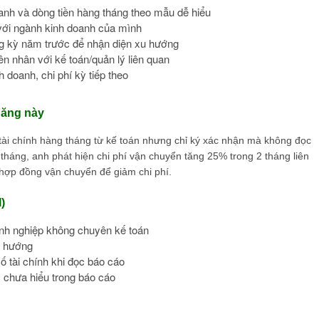
anh và dòng tiền hàng tháng theo mẫu dễ hiểu
với ngành kinh doanh của mình
ng kỳ năm trước để nhận diện xu hướng
n nhân với kế toán/quản lý liên quan
 doanh, chi phí kỳ tiếp theo
năng này
tài chính hàng tháng từ kế toán nhưng chỉ ký xác nhận mà không đọc
 tháng, anh phát hiện chi phí vận chuyển tăng 25% trong 2 tháng liên
i hợp đồng vận chuyển để giảm chi phí.
)
anh nghiệp không chuyên kế toán
u hướng
ố tài chính khi đọc báo cáo
m chưa hiểu trong báo cáo