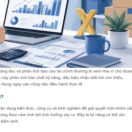
ăng đọc và phân tích báo cáo tài chính thường bị xem nhẹ vì chủ doa
này phân tích bản chất kỹ năng, dấu hiệu nhận biết khi còn thiếu,
p dụng ngay vào công việc điều hành thực tế.
ì?
 vận dụng kiến thức, công cụ và kinh nghiệm để giải quyết một nhóm vấ
ứng theo cảm tính khi tình huống xảy ra. Đây là kỹ năng có thể rèn
 bẩm sinh.