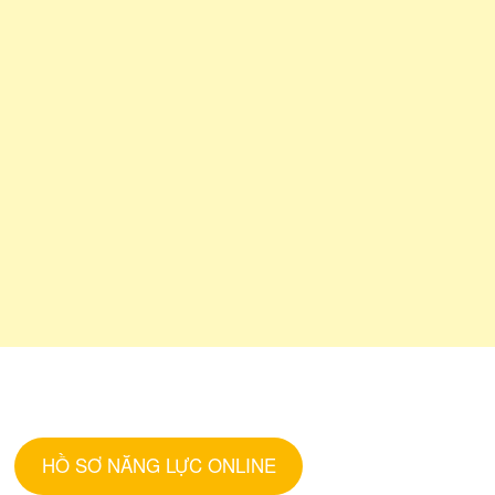
HỒ SƠ NĂNG LỰC ONLINE