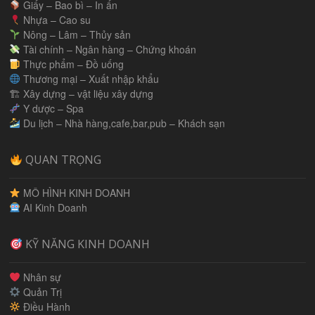
Giấy – Bao bì – In ấn
Nhựa – Cao su
Nông – Lâm – Thủy sản
Tài chính – Ngân hàng – Chứng khoán
Thực phẩm – Đồ uống
Thương mại – Xuất nhập khẩu
🏗 Xây dựng – vật liệu xây dựng
Y dược – Spa
Du lịch – Nhà hàng,cafe,bar,pub – Khách sạn
QUAN TRỌNG
MÔ HÌNH KINH DOANH
AI Kinh Doanh
KỸ NĂNG KINH DOANH
Nhân sự
Quản Trị
Điều Hành