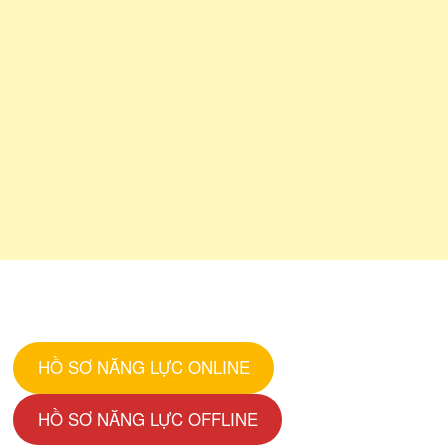
HỒ SƠ NĂNG LỰC ONLINE
HỒ SƠ NĂNG LỰC OFFLINE