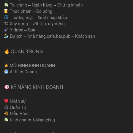
Tài chính – Ngân hàng – Chứng khoán
Thực phẩm – Đồ uống
Thương mại – Xuất nhập khẩu
🏗 Xây dựng – vật liệu xây dựng
Y dược – Spa
Du lịch – Nhà hàng,cafe,bar,pub – Khách sạn
QUAN TRỌNG
MÔ HÌNH KINH DOANH
AI Kinh Doanh
KỸ NĂNG KINH DOANH
Nhân sự
Quản Trị
Điều Hành
Kinh doanh & Marketing