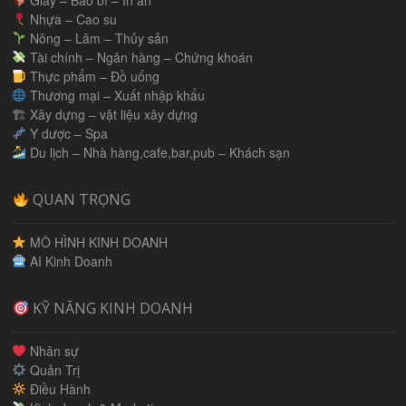
Giấy – Bao bì – In ấn
Nhựa – Cao su
Nông – Lâm – Thủy sản
Tài chính – Ngân hàng – Chứng khoán
Thực phẩm – Đồ uống
Thương mại – Xuất nhập khẩu
🏗 Xây dựng – vật liệu xây dựng
Y dược – Spa
Du lịch – Nhà hàng,cafe,bar,pub – Khách sạn
QUAN TRỌNG
MÔ HÌNH KINH DOANH
AI Kinh Doanh
KỸ NĂNG KINH DOANH
Nhân sự
Quản Trị
Điều Hành