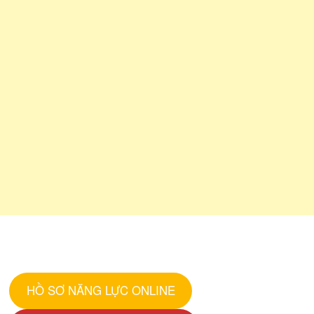
HỒ SƠ NĂNG LỰC ONLINE