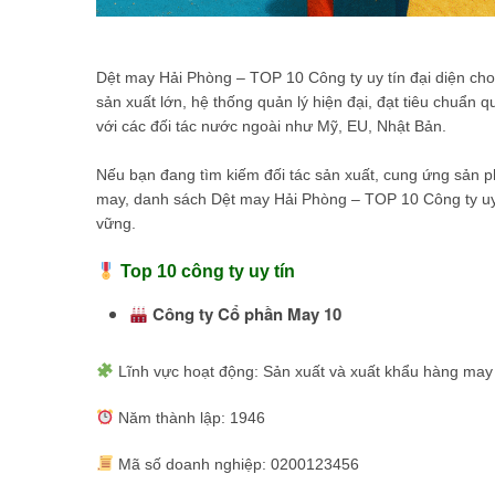
Dệt may Hải Phòng – TOP 10 Công ty uy tín đại diện cho 
sản xuất lớn, hệ thống quản lý hiện đại, đạt tiêu chuẩ
với các đối tác nước ngoài như Mỹ, EU, Nhật Bản.
Nếu bạn đang tìm kiếm đối tác sản xuất, cung ứng sản
may, danh sách Dệt may Hải Phòng – TOP 10 Công ty uy t
vững.
Top 10 công ty uy tín
Công ty Cổ phần May 10
Lĩnh vực hoạt động: Sản xuất và xuất khẩu hàng ma
Năm thành lập: 1946
Mã số doanh nghiệp: 0200123456