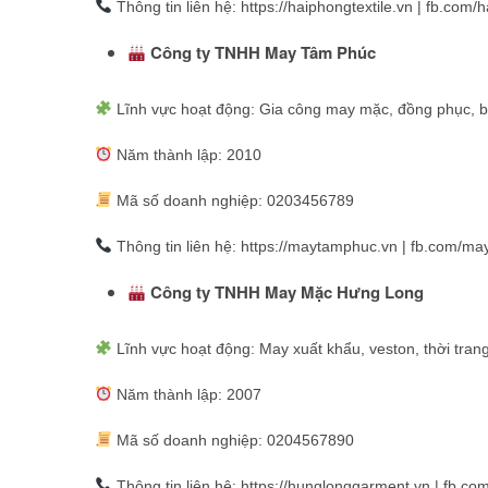
Thông tin liên hệ: https://haiphongtextile.vn | fb.com/h
Công ty TNHH May Tâm Phúc
Lĩnh vực hoạt động: Gia công may mặc, đồng phục, 
Năm thành lập: 2010
Mã số doanh nghiệp: 0203456789
Thông tin liên hệ: https://maytamphuc.vn | fb.com/m
Công ty TNHH May Mặc Hưng Long
Lĩnh vực hoạt động: May xuất khẩu, veston, thời tran
Năm thành lập: 2007
Mã số doanh nghiệp: 0204567890
Thông tin liên hệ: https://hunglonggarment.vn | fb.c