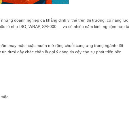
những doanh nghiệp đã khẳng định vị thế trên thị trường, có năng lực
n quốc tế như ISO, WRAP, SA8000,… và có nhiều năm kinh nghiệm hợp t
 phẩm may mặc hoặc muốn mở rộng chuỗi cung ứng trong ngành dệt
ín dưới đây chắc chắn là gợi ý đáng tin cậy cho sự phát triển bền
y mặc