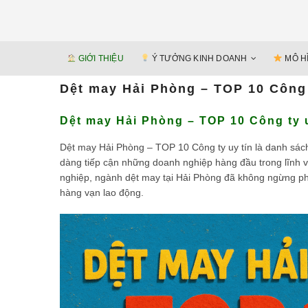
GIỚI THIỆU
Ý TƯỞNG KINH DOANH
MÔ H
Dệt may Hải Phòng – TOP 10 Công 
Dệt may Hải Phòng – TOP 10 Công ty u
Dệt may Hải Phòng – TOP 10 Công ty uy tín là danh sác
dàng tiếp cận những doanh nghiệp hàng đầu trong lĩnh v
nghiệp, ngành dệt may tại Hải Phòng đã không ngừng phát
hàng vạn lao động.