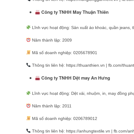
Công ty TNHH May Thuận Thiên
Lĩnh vực hoạt động: Sản xuất áo khoác, quần jeans, 
Năm thành lập: 2009
Mã số doanh nghiệp: 0205678901
Thông tin liên hệ: https://thuanthien.vn | fb.com/thu
Công ty TNHH Dệt may An Hưng
Lĩnh vực hoạt động: Dệt vải, nhuộm, in, may đồng ph
Năm thành lập: 2011
Mã số doanh nghiệp: 0206789012
Thông tin liên hệ: https://anhungtextile.vn | fb.com/an