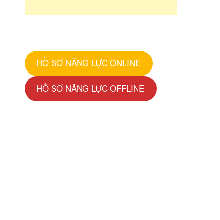
HỒ SƠ NĂNG LỰC ONLINE
HỒ SƠ NĂNG LỰC OFFLINE