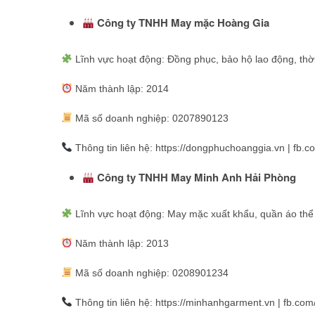
Công ty TNHH May mặc Hoàng Gia
Lĩnh vực hoạt động: Đồng phục, bảo hộ lao động, thời
Năm thành lập: 2014
Mã số doanh nghiệp: 0207890123
Thông tin liên hệ: https://dongphuchoanggia.vn | fb
Công ty TNHH May Minh Anh Hải Phòng
Lĩnh vực hoạt động: May mặc xuất khẩu, quần áo thể
Năm thành lập: 2013
Mã số doanh nghiệp: 0208901234
Thông tin liên hệ: https://minhanhgarment.vn | fb.c