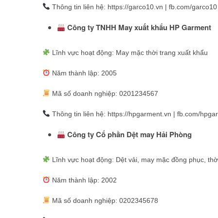
Thông tin liên hệ: https://garco10.vn | fb.com/garco10
Công ty TNHH May xuất khẩu HP Garment
Lĩnh vực hoạt động: May mặc thời trang xuất khẩu
Năm thành lập: 2005
Mã số doanh nghiệp: 0201234567
Thông tin liên hệ: https://hpgarment.vn | fb.com/hpga
Công ty Cổ phần Dệt may Hải Phòng
Lĩnh vực hoạt động: Dệt vải, may mặc đồng phục, thờ
Năm thành lập: 2002
Mã số doanh nghiệp: 0202345678