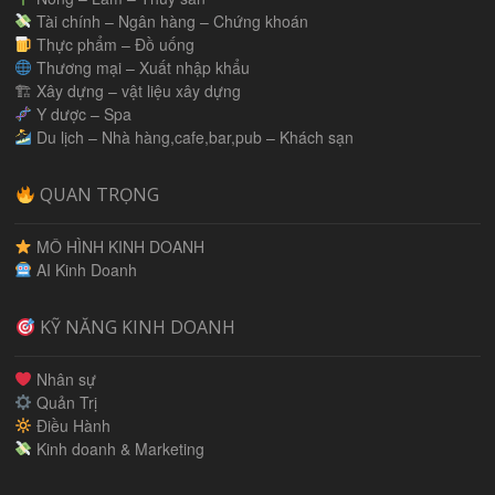
Tài chính – Ngân hàng – Chứng khoán
Thực phẩm – Đồ uống
Thương mại – Xuất nhập khẩu
🏗 Xây dựng – vật liệu xây dựng
Y dược – Spa
Du lịch – Nhà hàng,cafe,bar,pub – Khách sạn
QUAN TRỌNG
MÔ HÌNH KINH DOANH
AI Kinh Doanh
KỸ NĂNG KINH DOANH
Nhân sự
Quản Trị
Điều Hành
Kinh doanh & Marketing