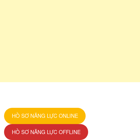
HỒ SƠ NĂNG LỰC ONLINE
HỒ SƠ NĂNG LỰC OFFLINE