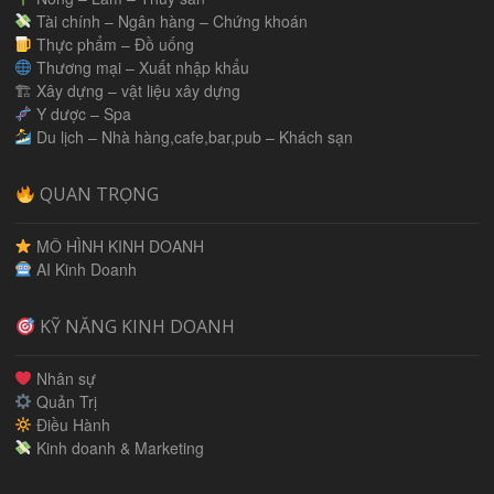
Tài chính – Ngân hàng – Chứng khoán
Thực phẩm – Đồ uống
Thương mại – Xuất nhập khẩu
🏗 Xây dựng – vật liệu xây dựng
Y dược – Spa
Du lịch – Nhà hàng,cafe,bar,pub – Khách sạn
QUAN TRỌNG
MÔ HÌNH KINH DOANH
AI Kinh Doanh
KỸ NĂNG KINH DOANH
Nhân sự
Quản Trị
Điều Hành
Kinh doanh & Marketing