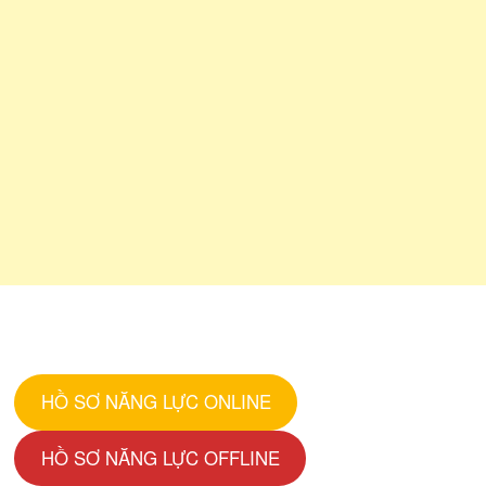
HỒ SƠ NĂNG LỰC ONLINE
HỒ SƠ NĂNG LỰC OFFLINE