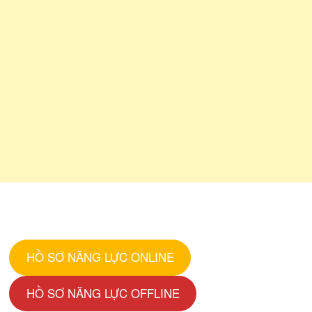
HỒ SƠ NĂNG LỰC ONLINE
HỒ SƠ NĂNG LỰC OFFLINE