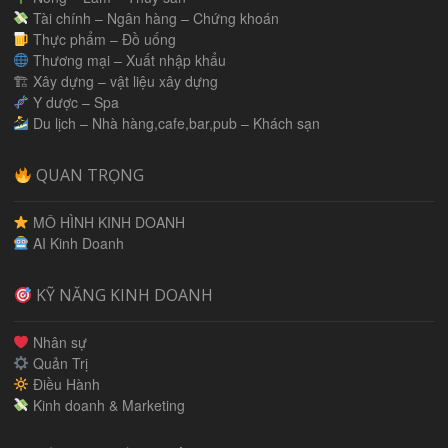
Tài chính – Ngân hàng – Chứng khoán
Thực phẩm – Đồ uống
Thương mại – Xuất nhập khẩu
🏗 Xây dựng – vật liệu xây dựng
Y dược – Spa
Du lịch – Nhà hàng,cafe,bar,pub – Khách sạn
QUAN TRỌNG
MÔ HÌNH KINH DOANH
AI Kinh Doanh
KỸ NĂNG KINH DOANH
Nhân sự
Quản Trị
Điều Hành
Kinh doanh & Marketing