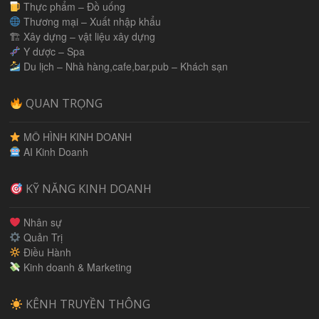
Thực phẩm – Đồ uống
Thương mại – Xuất nhập khẩu
🏗 Xây dựng – vật liệu xây dựng
Y dược – Spa
Du lịch – Nhà hàng,cafe,bar,pub – Khách sạn
QUAN TRỌNG
MÔ HÌNH KINH DOANH
AI Kinh Doanh
KỸ NĂNG KINH DOANH
Nhân sự
Quản Trị
Điều Hành
Kinh doanh & Marketing
KÊNH TRUYỀN THÔNG