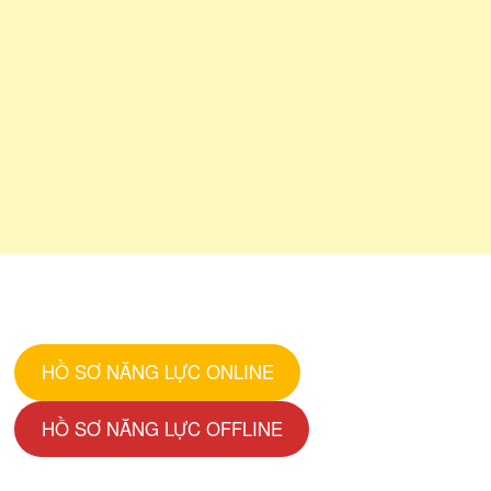
HỒ SƠ NĂNG LỰC ONLINE
HỒ SƠ NĂNG LỰC OFFLINE