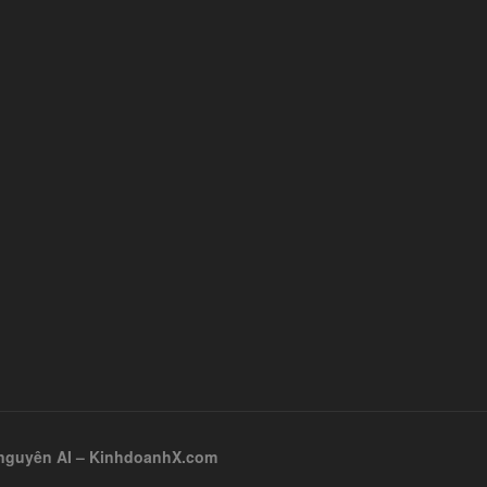
ỷ nguyên AI – KinhdoanhX.com