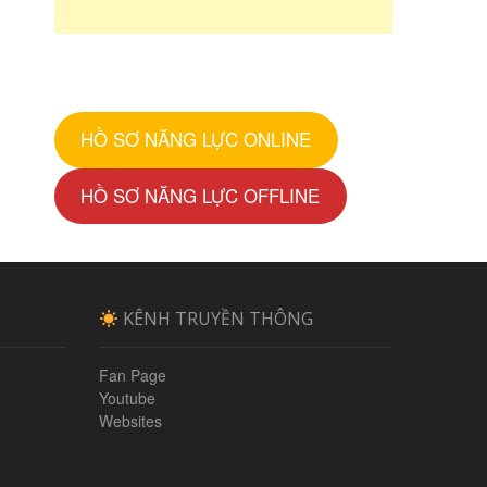
HỒ SƠ NĂNG LỰC ONLINE
HỒ SƠ NĂNG LỰC OFFLINE
KÊNH TRUYỀN THÔNG
Fan Page
Youtube
Websites