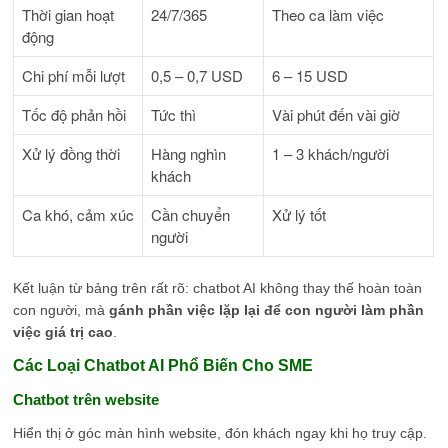
Thời gian hoạt
24/7/365
Theo ca làm việc
động
Chi phí mỗi lượt
0,5 – 0,7 USD
6 – 15 USD
Tốc độ phản hồi
Tức thì
Vài phút đến vài giờ
Xử lý đồng thời
Hàng nghìn
1 – 3 khách/người
khách
Ca khó, cảm xúc
Cần chuyển
Xử lý tốt
người
Kết luận từ bảng trên rất rõ: chatbot AI không thay thế hoàn toàn
con người, mà
gánh phần việc lặp lại để con người làm phần
việc giá trị cao
.
Các Loại Chatbot AI Phổ Biến Cho SME
Chatbot trên website
Hiển thị ở góc màn hình website, đón khách ngay khi họ truy cập.