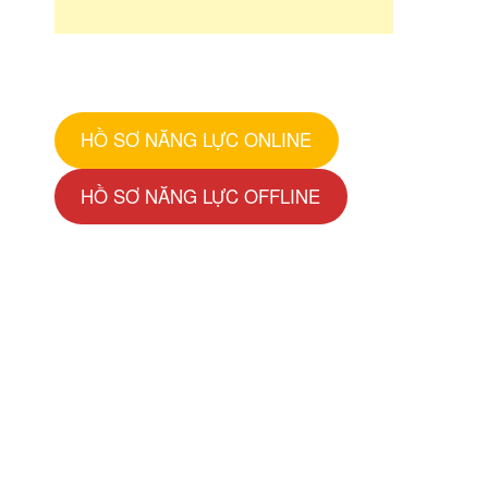
HỒ SƠ NĂNG LỰC ONLINE
HỒ SƠ NĂNG LỰC OFFLINE