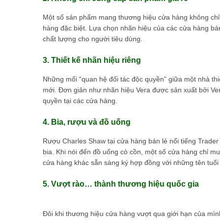
Một số sản phẩm mang thương hiệu cửa hàng không chỉ 
hàng đặc biệt. Lựa chọn nhãn hiệu của các cửa hàng bá
chất lượng cho người tiêu dùng.
3. Thiết kế nhãn hiệu riêng
Những mối “quan hệ đối tác độc quyền” giữa một nhà thiế
mới. Đơn giản như nhãn hiệu Vera được sản xuất bởi Ve
quyền tại các cửa hàng.
4. Bia, rượu và đồ uống
Rượu Charles Shaw tại cửa hàng bán lẻ nổi tiếng Trader
bia. Khi nói đến đồ uống có cồn, một số cửa hàng chỉ 
cửa hàng khác sẵn sàng ký hợp đồng với những tên tuổi n
5. Vượt rào… thành thương hiệu quốc gia
Đôi khi thương hiệu cửa hàng vượt qua giới hạn của mìn