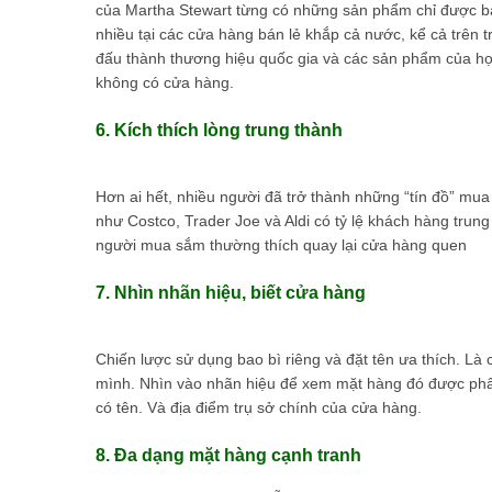
của Martha Stewart từng có những sản phẩm chỉ được b
nhiều tại các cửa hàng bán lẻ khắp cả nước, kể cả trê
đấu thành thương hiệu quốc gia và các sản phẩm của họ 
không có cửa hàng.
6. Kích thích lòng trung thành
Hơn ai hết, nhiều người đã trở thành những “tín đồ” m
như Costco, Trader Joe và Aldi có tỷ lệ khách hàng trung
người mua sắm thường thích quay lại cửa hàng quen
7. Nhìn nhãn hiệu, biết cửa hàng
Chiến lược sử dụng bao bì riêng và đặt tên ưa thích. Là
mình. Nhìn vào nhãn hiệu để xem mặt hàng đó được phâ
có tên. Và địa điểm trụ sở chính của cửa hàng.
8. Đa dạng mặt hàng cạnh tranh