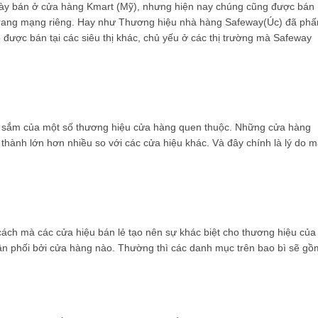
ày bán ở cửa hàng Kmart (Mỹ), nhưng hiện nay chúng cũng được bán
n trang mạng riêng. Hay như Thương hiệu nhà hàng Safeway(Úc) đã phấ
được bán tại các siêu thị khác, chủ yếu ở các thị trường mà Safeway
ua sắm của một số thương hiệu cửa hàng quen thuộc. Những cửa hàng
 thành lớn hơn nhiều so với các cửa hiệu khác. Và đây chính là lý do 
 cách mà các cửa hiệu bán lẻ tạo nên sự khác biệt cho thương hiệu của
n phối bởi cửa hàng nào. Thường thì các danh mục trên bao bì sẽ gồ