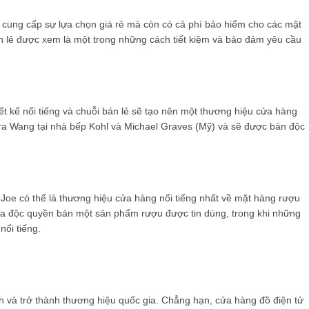
cung cấp sự lựa chọn giá rẻ mà còn có cả phí bảo hiểm cho các mặt
n lẻ được xem là một trong những cách tiết kiệm và bảo đảm yêu cầu
t kế nổi tiếng và chuỗi bán lẻ sẽ tạo nên một thương hiệu cửa hàng
ra Wang tại nhà bếp Kohl và Michael Graves (Mỹ) và sẽ được bán độc
 Joe có thể là thương hiệu cửa hàng nổi tiếng nhất về mặt hàng rượu
mua độc quyền bán một sản phẩm rượu được tin dùng, trong khi những
ổi tiếng.
h và trở thành thương hiệu quốc gia. Chẳng hạn, cửa hàng đồ điện tử