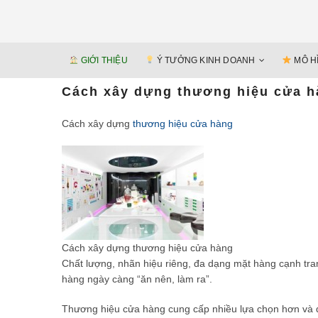
GIỚI THIỆU
Ý TƯỞNG KINH DOANH
MÔ H
Cách xây dựng thương hiệu cửa 
Cách xây dựng
thương hiệu cửa hàng
Cách xây dựng thương hiệu cửa hàng
Chất lượng, nhãn hiệu riêng, đa dạng mặt hàng cạnh tra
hàng ngày càng “ăn nên, làm ra”.
Thương hiệu cửa hàng cung cấp nhiều lựa chọn hơn và đô