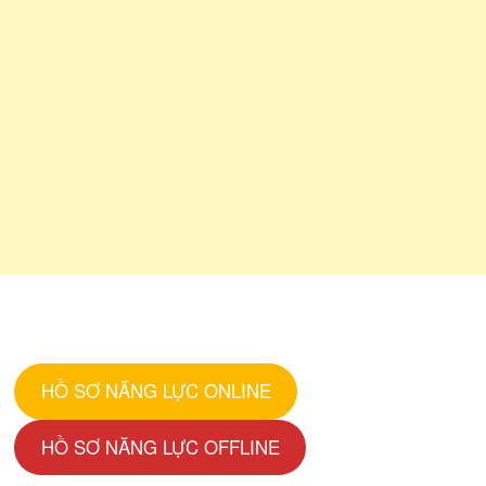
HỒ SƠ NĂNG LỰC ONLINE
HỒ SƠ NĂNG LỰC OFFLINE