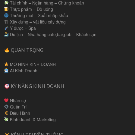
Tài chính – Ngân hàng – Chứng khoán
Thực phẩm – Đồ uống
Thương mại – Xuất nhập khẩu
🏗 Xây dựng – vật liệu xây dựng
Y dược – Spa
Du lịch – Nhà hàng,cafe,bar,pub – Khách sạn
QUAN TRỌNG
MÔ HÌNH KINH DOANH
AI Kinh Doanh
KỸ NĂNG KINH DOANH
Nhân sự
Quản Trị
Điều Hành
Kinh doanh & Marketing