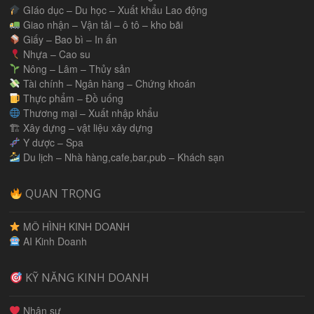
GIáo dục – Du học – Xuất khẩu Lao động
Giao nhận – Vận tải – ô tô – kho bãi
Giấy – Bao bì – In ấn
Nhựa – Cao su
Nông – Lâm – Thủy sản
Tài chính – Ngân hàng – Chứng khoán
Thực phẩm – Đồ uống
Thương mại – Xuất nhập khẩu
🏗 Xây dựng – vật liệu xây dựng
Y dược – Spa
Du lịch – Nhà hàng,cafe,bar,pub – Khách sạn
QUAN TRỌNG
MÔ HÌNH KINH DOANH
AI Kinh Doanh
KỸ NĂNG KINH DOANH
Nhân sự