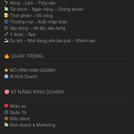
Nông – Lâm – Thủy sản
Tài chính – Ngân hàng – Chứng khoán
Thực phẩm – Đồ uống
Thương mại – Xuất nhập khẩu
🏗 Xây dựng – vật liệu xây dựng
Y dược – Spa
Du lịch – Nhà hàng,cafe,bar,pub – Khách sạn
QUAN TRỌNG
MÔ HÌNH KINH DOANH
AI Kinh Doanh
KỸ NĂNG KINH DOANH
Nhân sự
Quản Trị
Điều Hành
Kinh doanh & Marketing