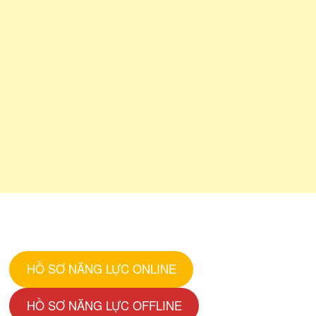
HỒ SƠ NĂNG LỰC ONLINE
HỒ SƠ NĂNG LỰC OFFLINE