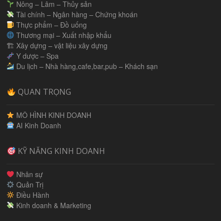
Nông – Lâm – Thủy sản
Tài chính – Ngân hàng – Chứng khoán
Thực phẩm – Đồ uống
Thương mại – Xuất nhập khẩu
🏗 Xây dựng – vật liệu xây dựng
Y dược – Spa
Du lịch – Nhà hàng,cafe,bar,pub – Khách sạn
QUAN TRỌNG
MÔ HÌNH KINH DOANH
AI Kinh Doanh
KỸ NĂNG KINH DOANH
Nhân sự
Quản Trị
Điều Hành
Kinh doanh & Marketing