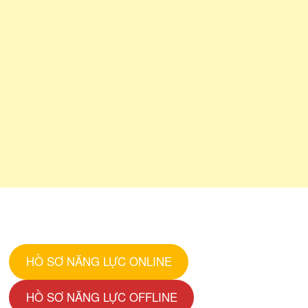
HỒ SƠ NĂNG LỰC ONLINE
HỒ SƠ NĂNG LỰC OFFLINE