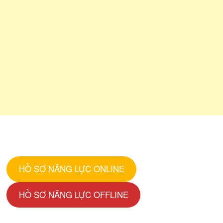
HỒ SƠ NĂNG LỰC ONLINE
HỒ SƠ NĂNG LỰC OFFLINE