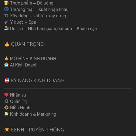
Thực phẩm – Đồ uống
Thương mại – Xuất nhập khẩu
🏗 Xây dựng – vật liệu xây dựng
Y dược – Spa
Du lịch – Nhà hàng,cafe,bar,pub – Khách sạn
QUAN TRỌNG
MÔ HÌNH KINH DOANH
AI Kinh Doanh
KỸ NĂNG KINH DOANH
Nhân sự
Quản Trị
Điều Hành
Kinh doanh & Marketing
KÊNH TRUYỀN THÔNG