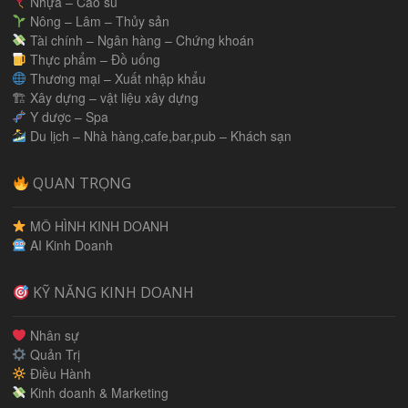
Nhựa – Cao su
Nông – Lâm – Thủy sản
Tài chính – Ngân hàng – Chứng khoán
Thực phẩm – Đồ uống
Thương mại – Xuất nhập khẩu
🏗 Xây dựng – vật liệu xây dựng
Y dược – Spa
Du lịch – Nhà hàng,cafe,bar,pub – Khách sạn
QUAN TRỌNG
MÔ HÌNH KINH DOANH
AI Kinh Doanh
KỸ NĂNG KINH DOANH
Nhân sự
Quản Trị
Điều Hành
Kinh doanh & Marketing