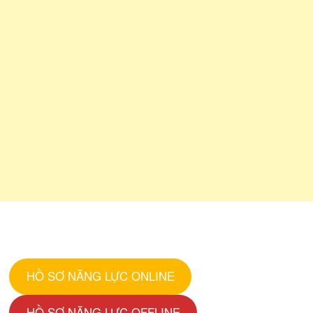
HỒ SƠ NĂNG LỰC ONLINE
HỒ SƠ NĂNG LỰC OFFLINE