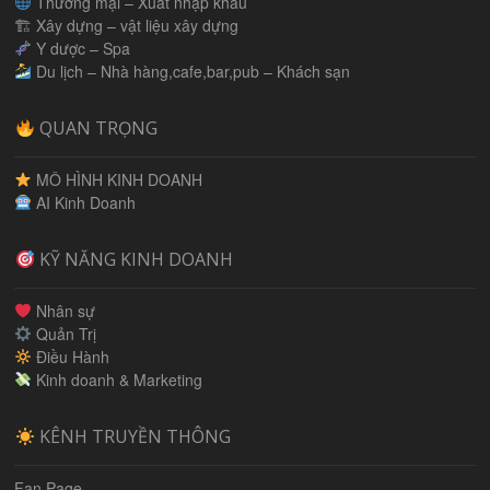
Thương mại – Xuất nhập khẩu
🏗 Xây dựng – vật liệu xây dựng
Y dược – Spa
Du lịch – Nhà hàng,cafe,bar,pub – Khách sạn
QUAN TRỌNG
MÔ HÌNH KINH DOANH
AI Kinh Doanh
KỸ NĂNG KINH DOANH
Nhân sự
Quản Trị
Điều Hành
Kinh doanh & Marketing
KÊNH TRUYỀN THÔNG
Fan Page