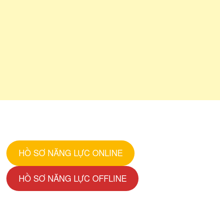
HỒ SƠ NĂNG LỰC ONLINE
HỒ SƠ NĂNG LỰC OFFLINE