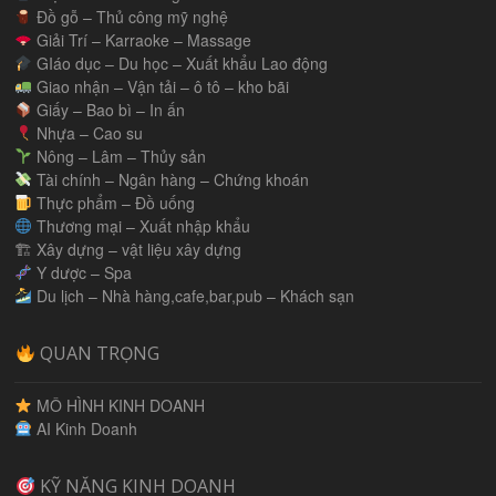
Đồ gỗ – Thủ công mỹ nghệ
Giải Trí – Karraoke – Massage
GIáo dục – Du học – Xuất khẩu Lao động
Giao nhận – Vận tải – ô tô – kho bãi
Giấy – Bao bì – In ấn
Nhựa – Cao su
Nông – Lâm – Thủy sản
Tài chính – Ngân hàng – Chứng khoán
Thực phẩm – Đồ uống
Thương mại – Xuất nhập khẩu
🏗 Xây dựng – vật liệu xây dựng
Y dược – Spa
Du lịch – Nhà hàng,cafe,bar,pub – Khách sạn
QUAN TRỌNG
MÔ HÌNH KINH DOANH
AI Kinh Doanh
KỸ NĂNG KINH DOANH